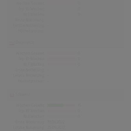
Wochen Gesamt
0
Top-10 Wochen
0
Nr.1 Wochen
0
Erste Notierung:
-
Letzte Notierung:
-
Höchstpostion:
-
Österreich
Wochen Gesamt
0
Top-10 Wochen
0
Nr.1 Wochen
0
Erste Notierung:
-
Letzte Notierung:
-
Höchstpostion:
-
Schweiz
Wochen Gesamt
15
Top-10 Wochen
0
Nr.1 Wochen
0
Erste Notierung:
19.06.2022
Letzte Notierung:
25.09.2022