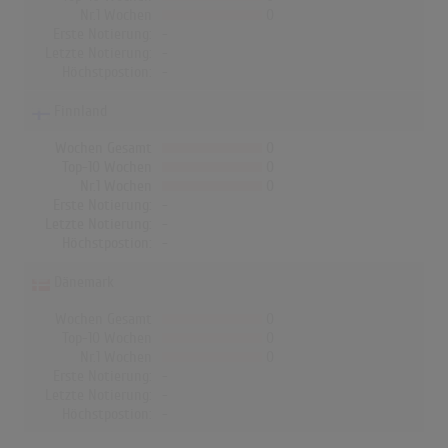
Nr.1 Wochen
0
Erste Notierung:
-
Letzte Notierung:
-
Höchstpostion:
-
Finnland
Wochen Gesamt
0
Top-10 Wochen
0
Nr.1 Wochen
0
Erste Notierung:
-
Letzte Notierung:
-
Höchstpostion:
-
Dänemark
Wochen Gesamt
0
Top-10 Wochen
0
Nr.1 Wochen
0
Erste Notierung:
-
Letzte Notierung:
-
Höchstpostion:
-