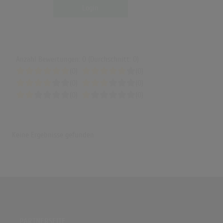
Login
Anzahl Bewertungen: 0 (Durchschnitt: 0)
(0)
(0)
(0)
(0)
(0)
(0)
Keine Ergebnisse gefunden
PARTNERSEITE