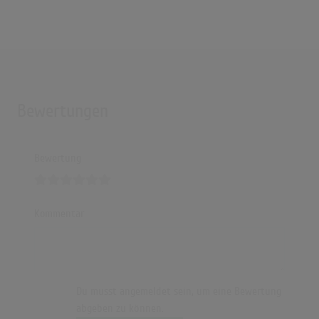
(4:42)
Bad Bunny - Me Porto Bonito ft. Chencho Corleone (Letra + video oficial)
(2:59)
Bewertungen
Bewertung
Kommentar
Du musst angemeldet sein, um eine Bewertung
abgeben zu können.