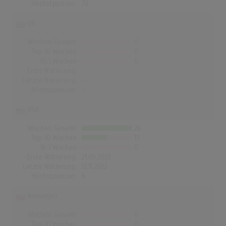
Höchstpostion:
72
UK
Wochen Gesamt
0
Top-10 Wochen
0
Nr.1 Wochen
0
Erste Notierung:
-
Letzte Notierung:
-
Höchstpostion:
-
USA
Wochen Gesamt
26
Top-10 Wochen
13
Nr.1 Wochen
0
Erste Notierung:
21.05.2022
Letzte Notierung:
12.11.2022
Höchstpostion:
6
Norwegen
Wochen Gesamt
0
Top-10 Wochen
0