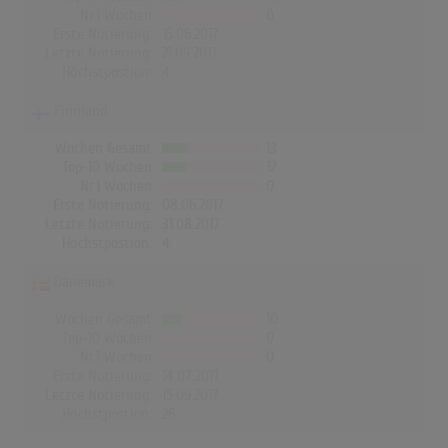
Nr.1 Wochen
0
Erste Notierung:
15.06.2017
Letzte Notierung:
21.09.2017
Höchstpostion:
4
Finnland
Wochen Gesamt
13
Top-10 Wochen
12
Nr.1 Wochen
0
Erste Notierung:
08.06.2017
Letzte Notierung:
31.08.2017
Höchstpostion:
4
Dänemark
Wochen Gesamt
10
Top-10 Wochen
0
Nr.1 Wochen
0
Erste Notierung:
14.07.2017
Letzte Notierung:
15.09.2017
Höchstpostion:
26