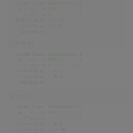
Wochen Gesamt
50
Top-10 Wochen
18
Nr.1 Wochen
3
Erste Notierung:
16.06.2017
Letzte Notierung:
25.05.2018
Höchstpostion:
1
Österreich
Wochen Gesamt
48
Top-10 Wochen
16
Nr.1 Wochen
5
Erste Notierung:
16.06.2017
Letzte Notierung:
01.06.2018
Höchstpostion:
1
Schweiz
Wochen Gesamt
51
Top-10 Wochen
12
Nr.1 Wochen
0
Erste Notierung:
18.06.2017
Letzte Notierung:
17.06.2018