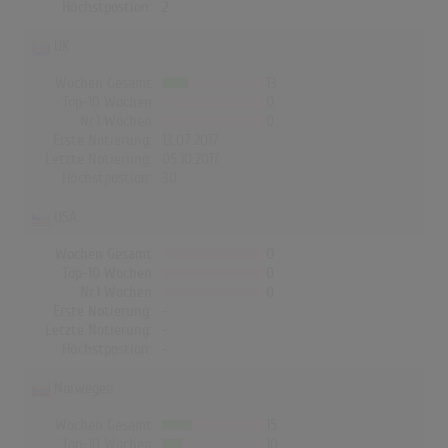
Höchstpostion:
2
UK
Wochen Gesamt
13
Top-10 Wochen
0
Nr.1 Wochen
0
Erste Notierung:
13.07.2017
Letzte Notierung:
05.10.2017
Höchstpostion:
30
USA
Wochen Gesamt
0
Top-10 Wochen
0
Nr.1 Wochen
0
Erste Notierung:
-
Letzte Notierung:
-
Höchstpostion:
-
Norwegen
Wochen Gesamt
15
Top-10 Wochen
10