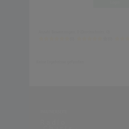
Login
Anzahl Bewertungen: 0 (Durchschnitt: 0)
(0)
(0)
Keine Ergebnisse gefunden
PARTNERSEITE