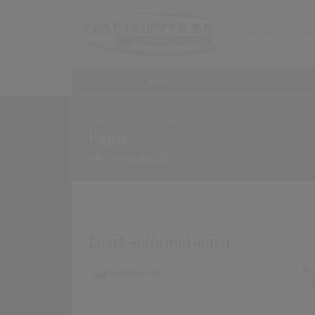
Home
Home
Archiv
Songs
Fame
Song von
Apache 207
Chart-Informationen
Wo
Deutschland
T