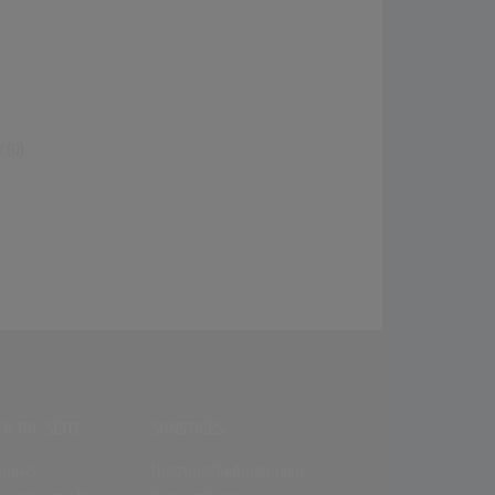
(0)
R DIE SEITE
SONSTIGES
enews
Nutzungsbedingungen