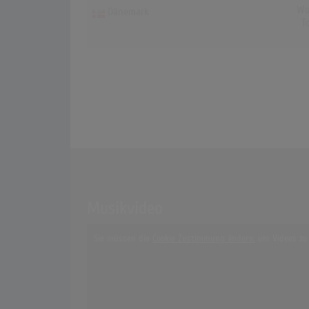
Wo
Dänemark
T
Musikvideo
Sie müssen die
Cookie Zustimmung ändern
, um Videos zu