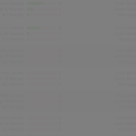
chen Gesamt
16
Erste Noti
op-10 Wochen
6
Letzte Noti
Nr.1 Wochen
2
Höchstpo
chen Gesamt
13
Erste Noti
op-10 Wochen
2
Letzte Noti
Nr.1 Wochen
1
Höchstpo
chen Gesamt
0
Erste Noti
op-10 Wochen
0
Letzte Noti
Nr.1 Wochen
0
Höchstpo
chen Gesamt
0
Erste Noti
op-10 Wochen
0
Letzte Noti
Nr.1 Wochen
0
Höchstpo
chen Gesamt
0
Erste Noti
op-10 Wochen
0
Letzte Noti
Nr.1 Wochen
0
Höchstpo
chen Gesamt
0
Erste Noti
op-10 Wochen
0
Letzte Noti
Nr.1 Wochen
0
Höchstpo