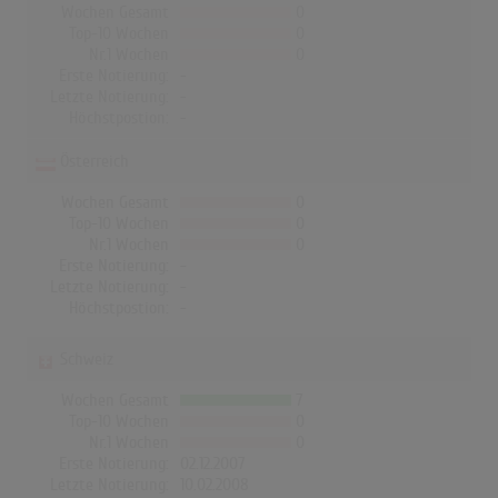
Wochen Gesamt
0
Top-10 Wochen
0
Nr.1 Wochen
0
Erste Notierung:
-
Letzte Notierung:
-
Höchstpostion:
-
Österreich
Wochen Gesamt
0
Top-10 Wochen
0
Nr.1 Wochen
0
Erste Notierung:
-
Letzte Notierung:
-
Höchstpostion:
-
Schweiz
Wochen Gesamt
7
Top-10 Wochen
0
Nr.1 Wochen
0
Erste Notierung:
02.12.2007
Letzte Notierung:
10.02.2008