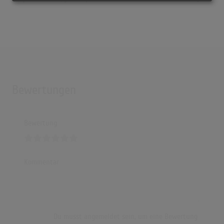
Bewertungen
Bewertung
Kommentar
Du musst angemeldet sein, um eine Bewertung