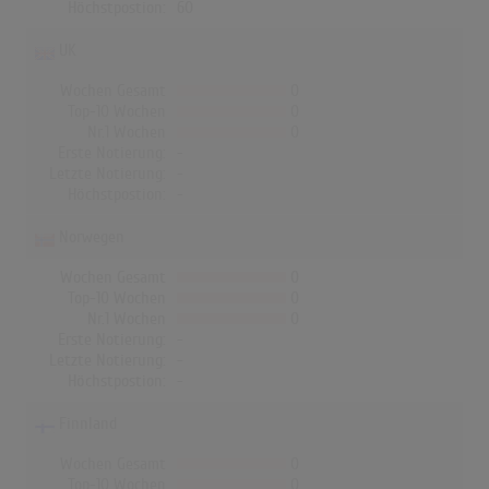
Höchstpostion:
60
UK
Wochen Gesamt
0
Top-10 Wochen
0
Nr.1 Wochen
0
Erste Notierung:
-
Letzte Notierung:
-
Höchstpostion:
-
Norwegen
Wochen Gesamt
0
Top-10 Wochen
0
Nr.1 Wochen
0
Erste Notierung:
-
Letzte Notierung:
-
Höchstpostion:
-
Finnland
Wochen Gesamt
0
Top-10 Wochen
0