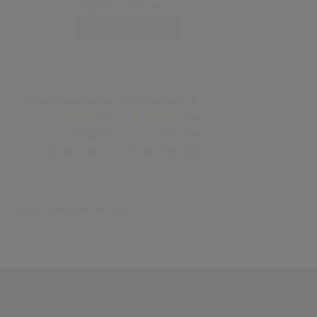
abgeben zu können.
Login
Anzahl Bewertungen: 0 (Durchschnitt: 0)
(0)
(0)
(0)
(0)
(0)
(0)
Keine Ergebnisse gefunden