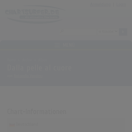
Anmeldung
|
Login
MENÜ
Home
Archiv
Alben
Dalla pelle al cuore
von
Antonello Venditti
Chart-Informationen
Deutschland