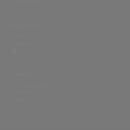
ÜBER DIE SEITE
Sitenews
Auswertungsinfo
SONSTIGES
Nutzungsbedingungen
Datenschutz
Impressum