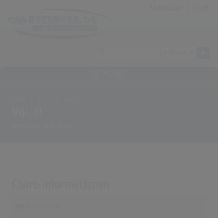
Anmeldung
|
Login
MENÜ
Home
Archiv
Alben
Vol. II
von
Angine de Poitrine
Chart-Informationen
Deutschland