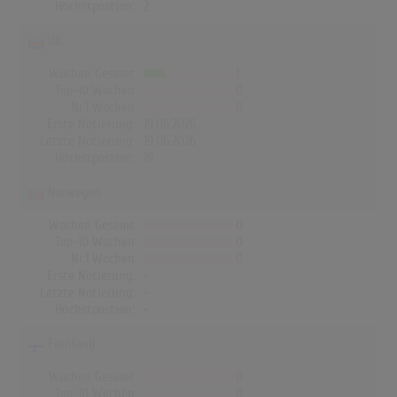
Höchstpostion:
2
UK
Wochen Gesamt
1
Top-10 Wochen
0
Nr.1 Wochen
0
Erste Notierung:
19.06.2026
Letzte Notierung:
19.06.2026
Höchstpostion:
19
Norwegen
Wochen Gesamt
0
Top-10 Wochen
0
Nr.1 Wochen
0
Erste Notierung:
-
Letzte Notierung:
-
Höchstpostion:
-
Finnland
Wochen Gesamt
0
Top-10 Wochen
0