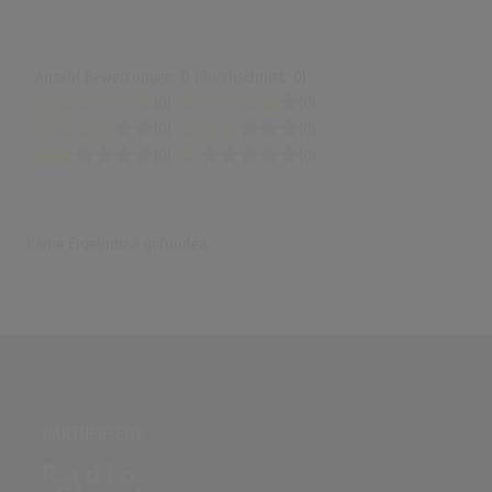
Anzahl Bewertungen: 0 (Durchschnitt: 0)
(0)
(0)
(0)
(0)
(0)
(0)
Keine Ergebnisse gefunden
PARTNERSEITE