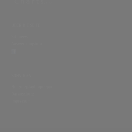
ÜBER DIE SEITE
Sitenews
Auswertungsinfo
SONSTIGES
Nutzungsbedingungen
Datenschutz
Impressum