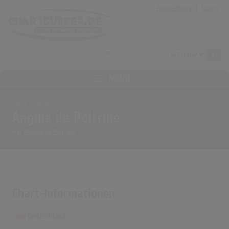
Anmeldung
|
Login
MENÜ
Home
Archiv
Alben
Angine de Poitrine
von
Angine de Poitrine
Chart-Informationen
Deutschland