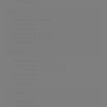
Höchstpostion:
3
UK
Wochen Gesamt
1
Top-10 Wochen
0
Nr.1 Wochen
0
Erste Notierung:
19.06.2026
Letzte Notierung:
19.06.2026
Höchstpostion:
23
Norwegen
Wochen Gesamt
0
Top-10 Wochen
0
Nr.1 Wochen
0
Erste Notierung:
-
Letzte Notierung:
-
Höchstpostion:
-
Finnland
Wochen Gesamt
0
Top-10 Wochen
0