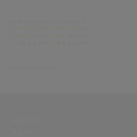
Anzahl Bewertungen: 0 (Durchschnitt: 0)
(0)
(0)
(0)
(0)
(0)
(0)
Keine Ergebnisse gefunden
PARTNERSEITE