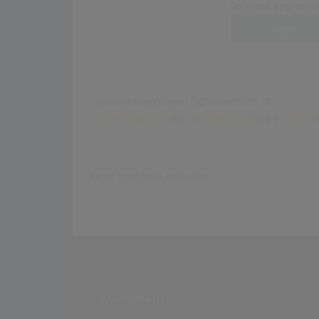
Du musst angemelde
Login
Anzahl Bewertungen: 0 (Durchschnitt: 0)
(0)
(0)
Keine Ergebnisse gefunden
PARTNERSEITE