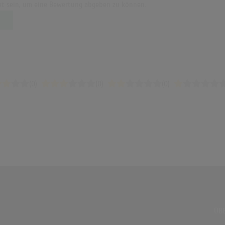
t sein, um eine Bewertung abgeben zu können.
(0)
(0)
(0)
ÜBE