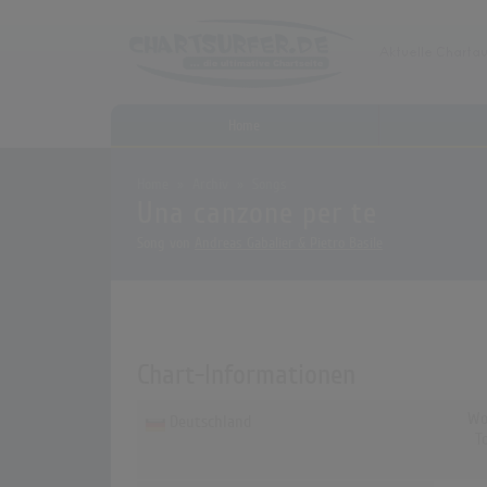
Home
Home
Archiv
Songs
Una canzone per te
Song von
Andreas Gabalier & Pietro Basile
Chart-Informationen
Wo
Deutschland
T