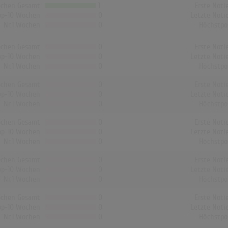
chen Gesamt
1
Erste Noti
op-10 Wochen
0
Letzte Noti
Nr.1 Wochen
0
Höchstpo
chen Gesamt
0
Erste Noti
op-10 Wochen
0
Letzte Noti
Nr.1 Wochen
0
Höchstpo
chen Gesamt
0
Erste Noti
op-10 Wochen
0
Letzte Noti
Nr.1 Wochen
0
Höchstpo
chen Gesamt
0
Erste Noti
op-10 Wochen
0
Letzte Noti
Nr.1 Wochen
0
Höchstpo
chen Gesamt
0
Erste Noti
op-10 Wochen
0
Letzte Noti
Nr.1 Wochen
0
Höchstpo
chen Gesamt
0
Erste Noti
op-10 Wochen
0
Letzte Noti
Nr.1 Wochen
0
Höchstpo