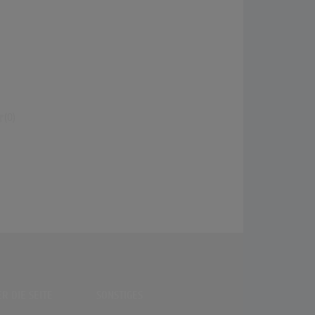
(0)
R DIE SEITE
SONSTIGES