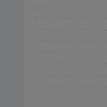
Releases
[10.12.2007 CD, UK & Europe] This Is The Life - A
[2008 CDr, France] This Is The Life - Amy MacDon
[20.10.2008 CD, France] This Is The Life - Amy Ma
[2007 CD, UK] This Is The Life - Amy Macdonald
[2009 Vinyl, US] This Is The Life / Let's Start A
[2007 CDr, UK & Ireland] This Is The Life - Amy M
[2007 CDr, Europe] This Is The Life - Amy MacDon