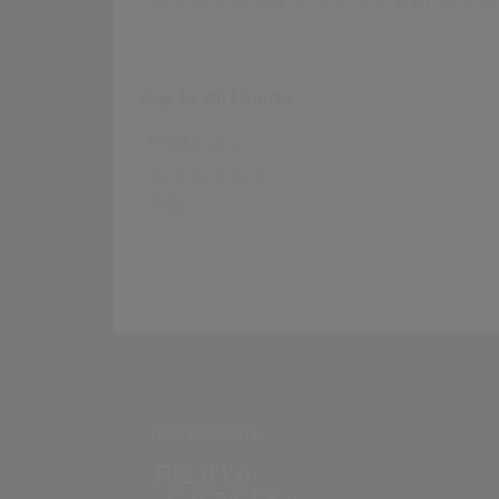
(1)
(0)
Zeige
1-1
von
1
Eintrag.
Von
djkosimo
2008
PARTNERSEITE