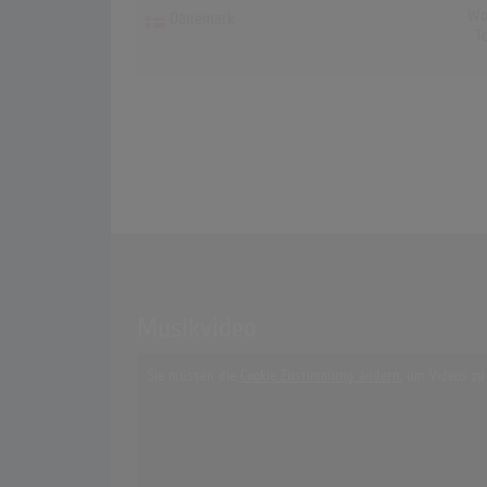
Wo
Dänemark
T
Musikvideo
Sie müssen die
Cookie Zustimmung ändern
, um Videos zu