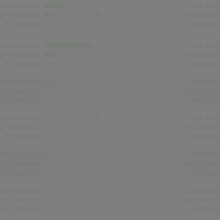
chen Gesamt
55
Erste Noti
op-10 Wochen
18
Letzte Noti
Nr.1 Wochen
3
Höchstpo
chen Gesamt
122
Erste Noti
op-10 Wochen
31
Letzte Noti
Nr.1 Wochen
0
Höchstpo
chen Gesamt
21
Erste Noti
op-10 Wochen
0
Letzte Noti
Nr.1 Wochen
0
Höchstpo
chen Gesamt
0
Erste Noti
op-10 Wochen
0
Letzte Noti
Nr.1 Wochen
0
Höchstpo
chen Gesamt
9
Erste Noti
op-10 Wochen
6
Letzte Noti
Nr.1 Wochen
1
Höchstpo
chen Gesamt
0
Erste Noti
op-10 Wochen
0
Letzte Noti
Nr.1 Wochen
0
Höchstpo