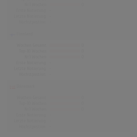
Nr.1 Wochen
0
Erste Notierung:
-
Letzte Notierung:
-
Höchstpostion:
-
Finnland
Wochen Gesamt
0
Top-10 Wochen
0
Nr.1 Wochen
0
Erste Notierung:
-
Letzte Notierung:
-
Höchstpostion:
-
Dänemark
Wochen Gesamt
0
Top-10 Wochen
0
Nr.1 Wochen
0
Erste Notierung:
-
Letzte Notierung:
-
Höchstpostion:
-