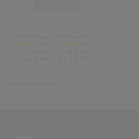
Login
Anzahl Bewertungen: 0 (Durchschnitt: 0)
(0)
(0)
(0)
(0)
(0)
(0)
Keine Ergebnisse gefunden
PARTNERSEITE