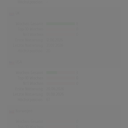
Höchstpostion:
-
UK
Wochen Gesamt
8
Top-10 Wochen
0
Nr.1 Wochen
0
Erste Notierung:
12.06.2026
Letzte Notierung:
31.07.2026
Höchstpostion:
20
USA
Wochen Gesamt
3
Top-10 Wochen
0
Nr.1 Wochen
0
Erste Notierung:
20.06.2026
Letzte Notierung:
01.08.2026
Höchstpostion:
67
Norwegen
Wochen Gesamt
0
Top-10 Wochen
0