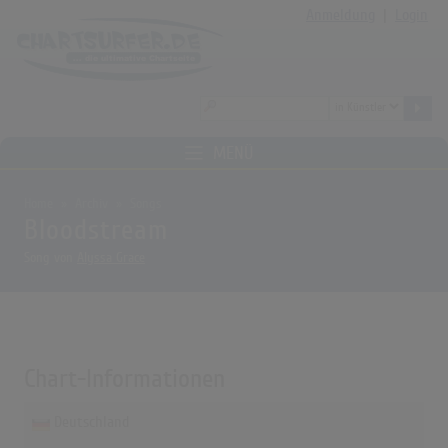
Anmeldung
|
Login
MENÜ
Home
Archiv
Songs
Bloodstream
Song von
Alyssa Grace
Chart-Informationen
Deutschland