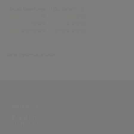
Anzahl Bewertungen: 0 (Durchschnitt: 0)
(0)
(0)
(0)
(0)
(0)
(0)
Keine Ergebnisse gefunden
PARTNERSEITE