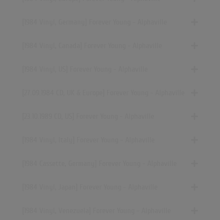
[1984 Vinyl, Germany] Forever Young - Alphaville
[1984 Vinyl, Canada] Forever Young - Alphaville
[1984 Vinyl, US] Forever Young - Alphaville
[27.09.1984 CD, UK & Europe] Forever Young - Alphaville
[23.10.1989 CD, US] Forever Young - Alphaville
[1984 Vinyl, Italy] Forever Young - Alphaville
[1984 Cassette, Germany] Forever Young - Alphaville
[1984 Vinyl, Japan] Forever Young - Alphaville
[1984 Vinyl, Venezuela] Forever Young - Alphaville