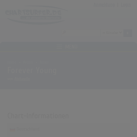
Anmeldung
|
Login
MENÜ
Home
Archiv
Alben
Forever Young
von
Alphaville
Chart-Informationen
Deutschland