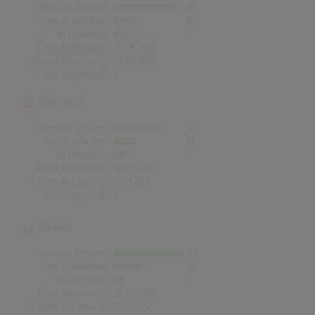
Wochen Gesamt
41
Top-10 Wochen
15
Nr.1 Wochen
7
Erste Notierung:
20.05.2011
Letzte Notierung:
24.02.2012
Höchstpostion:
1
Österreich
Wochen Gesamt
33
Top-10 Wochen
14
Nr.1 Wochen
7
Erste Notierung:
06.05.2011
Letzte Notierung:
13.01.2012
Höchstpostion:
1
Schweiz
Wochen Gesamt
47
Top-10 Wochen
19
Nr.1 Wochen
6
Erste Notierung:
20.03.2011
Letzte Notierung:
12.02.2012