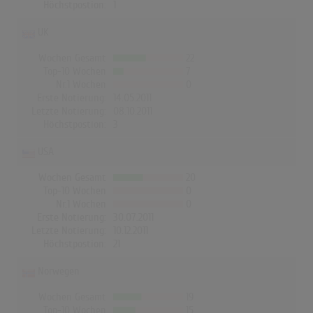
Höchstpostion:
1
UK
Wochen Gesamt
22
Top-10 Wochen
7
Nr.1 Wochen
0
Erste Notierung:
14.05.2011
Letzte Notierung:
08.10.2011
Höchstpostion:
3
USA
Wochen Gesamt
20
Top-10 Wochen
0
Nr.1 Wochen
0
Erste Notierung:
30.07.2011
Letzte Notierung:
10.12.2011
Höchstpostion:
21
Norwegen
Wochen Gesamt
19
Top-10 Wochen
15