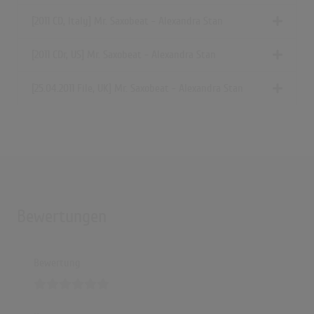
[2011 CD, Italy] Mr. Saxobeat - Alexandra Stan
[2011 CDr, US] Mr. Saxobeat - Alexandra Stan
[25.04.2011 File, UK] Mr. Saxobeat - Alexandra Stan
Bewertungen
Bewertung