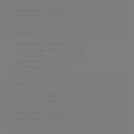
Nr.1 Wochen
0
Erste Notierung:
28.04.2011
Letzte Notierung:
01.09.2011
Höchstpostion:
2
Finnland
Wochen Gesamt
19
Top-10 Wochen
13
Nr.1 Wochen
0
Erste Notierung:
14.04.2011
Letzte Notierung:
01.09.2011
Höchstpostion:
2
Dänemark
Wochen Gesamt
19
Top-10 Wochen
10
Nr.1 Wochen
2
Erste Notierung:
06.05.2011
Letzte Notierung:
09.09.2011
Höchstpostion:
1