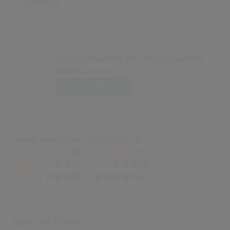
Kommentar
Du musst angemeldet sein, um eine Bewertung
abgeben zu können.
Login
Anzahl Bewertungen: 1 (Durchschnitt: 5)
(0)
(1)
(0)
(0)
(0)
(0)
Zeige
1-1
von
1
Eintrag.