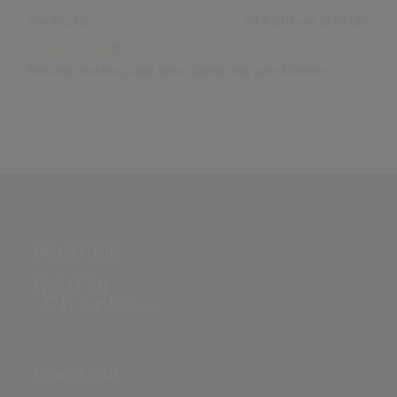
Von
Nicolas
03.11.2014 um 23:58 Uhr
Bisschen eintönig, aber guter Sound und gute Melodie.
PARTNERSEITE
ÜBER DIE SEITE