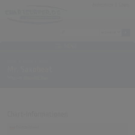
Anmeldung
|
Login
MENÜ
Home
Archiv
Songs
Mr. Saxobeat
Song von
Alexandra Stan
Chart-Informationen
Deutschland