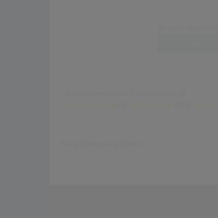
Du musst angemelde
Login
Anzahl Bewertungen: 0 (Durchschnitt: 0)
(0)
(0)
Keine Ergebnisse gefunden