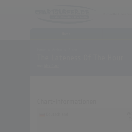
Home
Home
Archiv
Alben
The Lateness Of The Hour
von
Alex Clare
Chart-Informationen
Wo
Deutschland
T