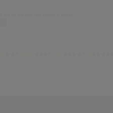
t sein, um eine Bewertung abgeben zu können.
(0)
(0)
(0)