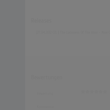
Releases
[27.04.2012 CD, ] The Lateness Of The Hour - Alex 
Bewertungen
Bewertung
Kommentar