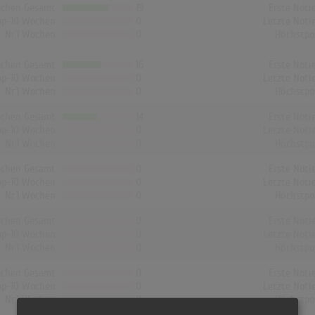
chen Gesamt
19
Erste Noti
op-10 Wochen
0
Letzte Noti
Nr.1 Wochen
0
Höchstpo
chen Gesamt
16
Erste Noti
op-10 Wochen
0
Letzte Noti
Nr.1 Wochen
0
Höchstpo
chen Gesamt
14
Erste Noti
op-10 Wochen
0
Letzte Noti
Nr.1 Wochen
0
Höchstpo
chen Gesamt
0
Erste Noti
op-10 Wochen
0
Letzte Noti
Nr.1 Wochen
0
Höchstpo
chen Gesamt
0
Erste Noti
op-10 Wochen
0
Letzte Noti
Nr.1 Wochen
0
Höchstpo
chen Gesamt
0
Erste Noti
op-10 Wochen
0
Letzte Noti
Nr.1 Wochen
0
Höchstpo