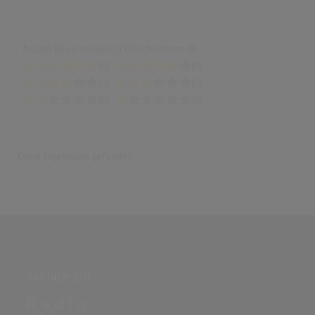
Anzahl Bewertungen: 0 (Durchschnitt: 0)
(0)
(0)
(0)
(0)
(0)
(0)
Keine Ergebnisse gefunden
PARTNERSEITE