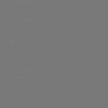
ÜBER DIE SEITE
Sitenews
Auswertungsinfo
SONSTIGES
Nutzungsbedingungen
Datenschutz
Impressum