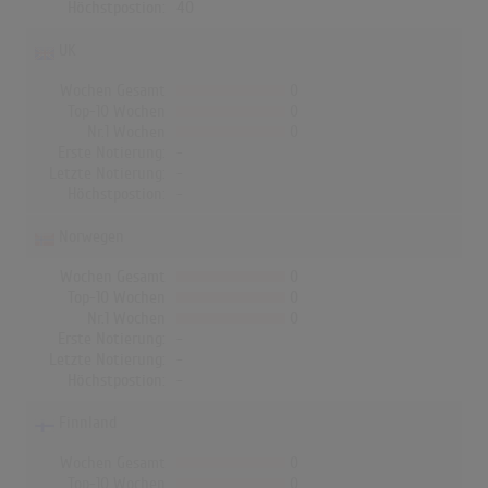
Höchstpostion:
40
UK
Wochen Gesamt
0
Top-10 Wochen
0
Nr.1 Wochen
0
Erste Notierung:
-
Letzte Notierung:
-
Höchstpostion:
-
Norwegen
Wochen Gesamt
0
Top-10 Wochen
0
Nr.1 Wochen
0
Erste Notierung:
-
Letzte Notierung:
-
Höchstpostion:
-
Finnland
Wochen Gesamt
0
Top-10 Wochen
0