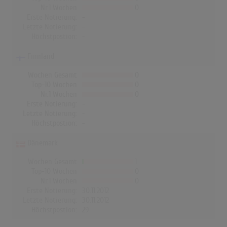
Nr.1 Wochen
0
Erste Notierung:
-
Letzte Notierung:
-
Höchstpostion:
-
Finnland
Wochen Gesamt
0
Top-10 Wochen
0
Nr.1 Wochen
0
Erste Notierung:
-
Letzte Notierung:
-
Höchstpostion:
-
Dänemark
Wochen Gesamt
1
Top-10 Wochen
0
Nr.1 Wochen
0
Erste Notierung:
30.11.2012
Letzte Notierung:
30.11.2012
Höchstpostion:
29