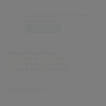
Du musst angemeldet sein, um eine Bewertung
abgeben zu können.
Login
Anzahl Bewertungen: 0 (Durchschnitt: 0)
(0)
(0)
(0)
(0)
(0)
(0)
Keine Ergebnisse gefunden