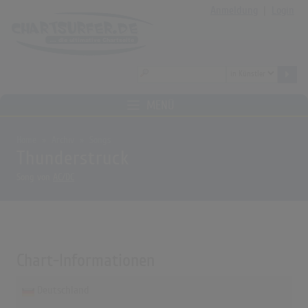
Anmeldung
|
Login
MENÜ
Home
Archiv
Songs
Thunderstruck
Song von
AC/DC
Chart-Informationen
Deutschland