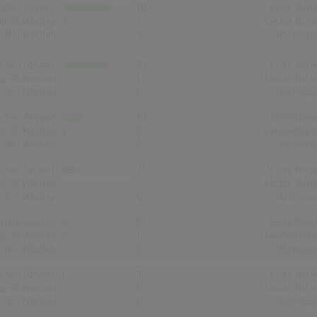
chen Gesamt
100
Erste Noti
op-10 Wochen
7
Letzte Noti
Nr.1 Wochen
0
Höchstpo
chen Gesamt
93
Erste Noti
op-10 Wochen
1
Letzte Noti
Nr.1 Wochen
0
Höchstpo
chen Gesamt
39
Erste Noti
op-10 Wochen
6
Letzte Noti
Nr.1 Wochen
2
Höchstpo
chen Gesamt
27
Erste Noti
op-10 Wochen
1
Letzte Noti
Nr.1 Wochen
0
Höchstpo
chen Gesamt
10
Erste Noti
op-10 Wochen
1
Letzte Noti
Nr.1 Wochen
0
Höchstpo
chen Gesamt
3
Erste Noti
op-10 Wochen
0
Letzte Noti
Nr.1 Wochen
0
Höchstpo