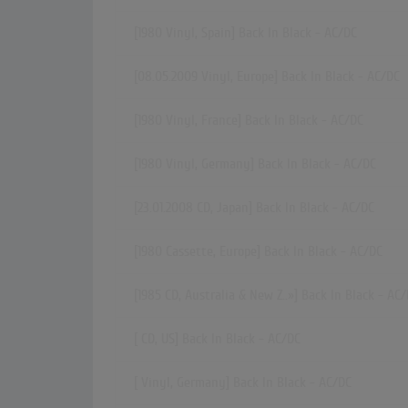
[1980 Vinyl, Spain] Back In Black - AC/DC
[08.05.2009 Vinyl, Europe] Back In Black - AC/DC
[1980 Vinyl, France] Back In Black - AC/DC
[1980 Vinyl, Germany] Back In Black - AC/DC
[23.01.2008 CD, Japan] Back In Black - AC/DC
[1980 Cassette, Europe] Back In Black - AC/DC
[1985 CD,
Australia & New Z..»
] Back In Black - AC
[ CD, US] Back In Black - AC/DC
[ Vinyl, Germany] Back In Black - AC/DC