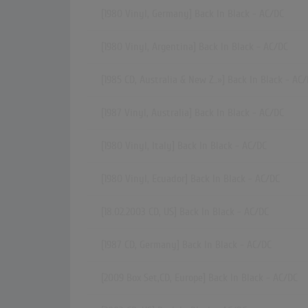
[1980 Vinyl, Germany] Back In Black - AC/DC
[1980 Vinyl, Argentina] Back In Black - AC/DC
[1985 CD,
Australia & New Z..»
] Back In Black - AC
[1987 Vinyl, Australia] Back In Black - AC/DC
[1980 Vinyl, Italy] Back In Black - AC/DC
[1980 Vinyl, Ecuador] Back In Black - AC/DC
[18.02.2003 CD, US] Back In Black - AC/DC
[1987 CD, Germany] Back In Black - AC/DC
[2009 Box Set,CD, Europe] Back In Black - AC/DC