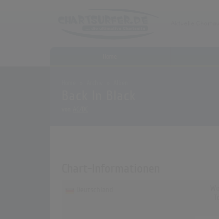
Home
Home
Archiv
Alben
Back In Black
von
AC/DC
Chart-Informationen
Wo
Deutschland
T