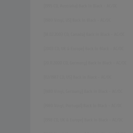
[1995 CD, Australia] Back In Black - AC/DC
[1980 Vinyl, US] Back In Black - AC/DC
[18.02.2003 CD, Canada] Back In Black - AC/DC
[2003 CD, UK & Europe] Back In Black - AC/DC
[20.11.2000 CD, Germany] Back In Black - AC/DC
[02/1987 CD, US] Back In Black - AC/DC
[1980 Vinyl, Germany] Back In Black - AC/DC
[1980 Vinyl, Portugal] Back In Black - AC/DC
[1998 CD, UK & Europe] Back In Black - AC/DC