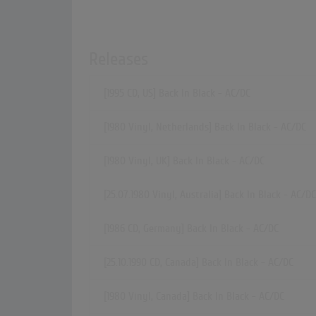
Releases
[1995 CD, US] Back In Black - AC/DC
[1980 Vinyl, Netherlands] Back In Black - AC/DC
[1980 Vinyl, UK] Back In Black - AC/DC
[25.07.1980 Vinyl, Australia] Back In Black - AC/DC
[1986 CD, Germany] Back In Black - AC/DC
[25.10.1990 CD, Canada] Back In Black - AC/DC
[1980 Vinyl, Canada] Back In Black - AC/DC