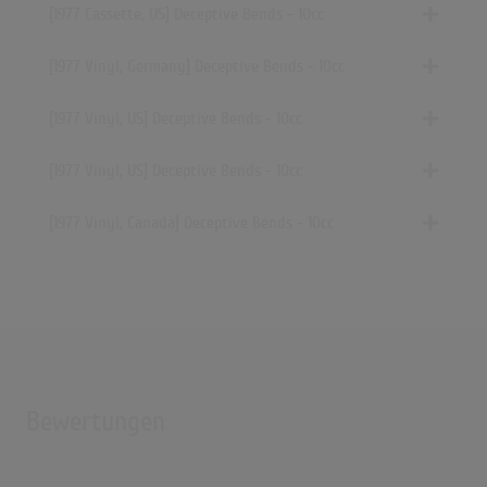
[1977 Cassette, US] Deceptive Bends - 10cc
[1977 Vinyl, Germany] Deceptive Bends - 10cc
[1977 Vinyl, US] Deceptive Bends - 10cc
[1977 Vinyl, US] Deceptive Bends - 10cc
[1977 Vinyl, Canada] Deceptive Bends - 10cc
Bewertungen