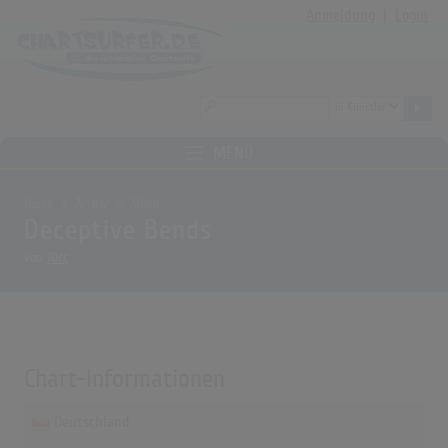
Anmeldung
|
Login
MENÜ
Home
Archiv
Alben
Deceptive Bends
von
10cc
Chart-Informationen
Deutschland