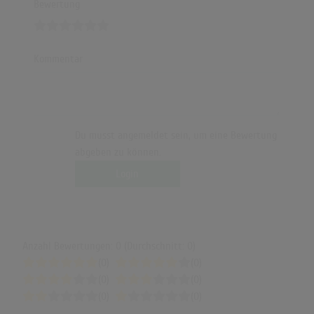
Bewertung
Kommentar
Du musst angemeldet sein, um eine Bewertung
abgeben zu können.
Login
Anzahl Bewertungen: 0 (Durchschnitt: 0)
(0)
(0)
(0)
(0)
(0)
(0)