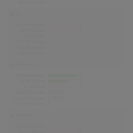
Höchstpostion:
-
UK
Wochen Gesamt
0
Top-10 Wochen
0
Nr.1 Wochen
0
Erste Notierung:
-
Letzte Notierung:
-
Höchstpostion:
-
Norwegen
Wochen Gesamt
26
Top-10 Wochen
18
Nr.1 Wochen
0
Erste Notierung:
28.04.1977
Letzte Notierung:
27.10.1977
Höchstpostion:
4
Finnland
Wochen Gesamt
0
Top-10 Wochen
0